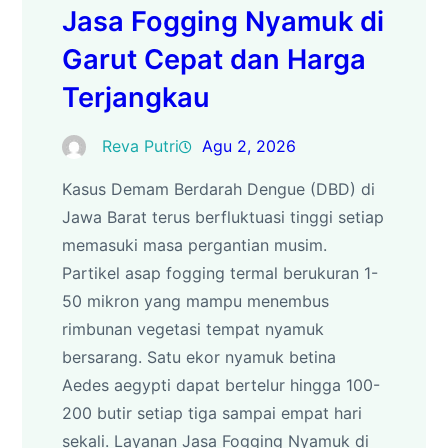
Jasa Fogging Nyamuk di
Garut Cepat dan Harga
Terjangkau
Reva Putri
Agu 2, 2026
Kasus Demam Berdarah Dengue (DBD) di
Jawa Barat terus berfluktuasi tinggi setiap
memasuki masa pergantian musim.
Partikel asap fogging termal berukuran 1-
50 mikron yang mampu menembus
rimbunan vegetasi tempat nyamuk
bersarang. Satu ekor nyamuk betina
Aedes aegypti dapat bertelur hingga 100-
200 butir setiap tiga sampai empat hari
sekali. Layanan Jasa Fogging Nyamuk di