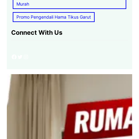
Murah
Promo Pengendali Hama Tikus Garut
Connect With Us
Facebook
Twitter
Instagram