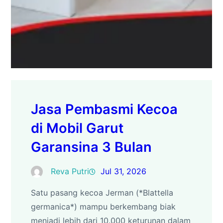
Jasa Pembasmi Kecoa
di Mobil Garut
Garansina 3 Bulan
Reva Putri
Jul 31, 2026
Satu pasang kecoa Jerman (*Blattella
germanica*) mampu berkembang biak
menjadi lebih dari 10.000 keturunan dalam