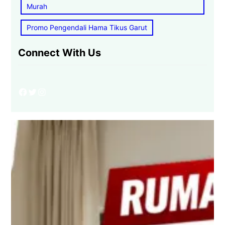
Murah
Promo Pengendali Hama Tikus Garut
Connect With Us
Facebook
Twitter
Instagram