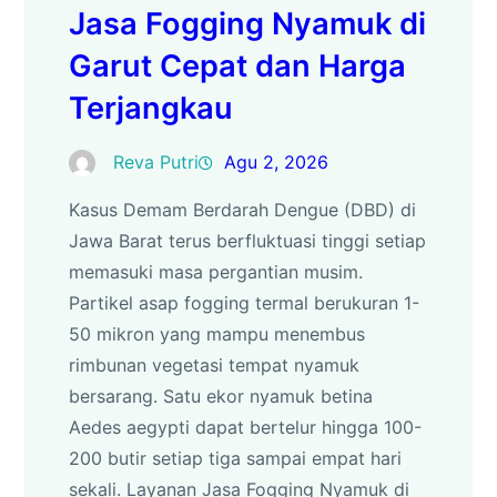
Jasa Fogging Nyamuk di
Garut Cepat dan Harga
Terjangkau
Reva Putri
Agu 2, 2026
Kasus Demam Berdarah Dengue (DBD) di
Jawa Barat terus berfluktuasi tinggi setiap
memasuki masa pergantian musim.
Partikel asap fogging termal berukuran 1-
50 mikron yang mampu menembus
rimbunan vegetasi tempat nyamuk
bersarang. Satu ekor nyamuk betina
Aedes aegypti dapat bertelur hingga 100-
200 butir setiap tiga sampai empat hari
sekali. Layanan Jasa Fogging Nyamuk di