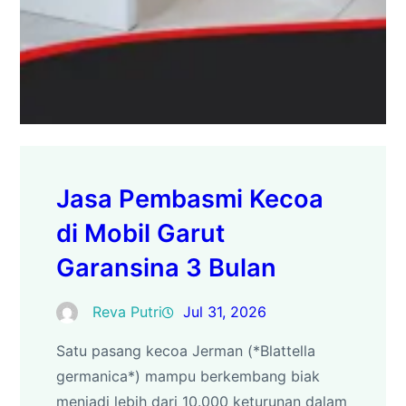
Jasa Pembasmi Kecoa
di Mobil Garut
Garansina 3 Bulan
Reva Putri
Jul 31, 2026
Satu pasang kecoa Jerman (*Blattella
germanica*) mampu berkembang biak
menjadi lebih dari 10.000 keturunan dalam