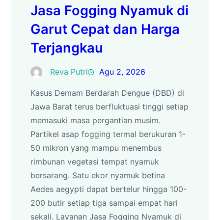
Jasa Fogging Nyamuk di
Garut Cepat dan Harga
Terjangkau
Reva Putri
Agu 2, 2026
Kasus Demam Berdarah Dengue (DBD) di
Jawa Barat terus berfluktuasi tinggi setiap
memasuki masa pergantian musim.
Partikel asap fogging termal berukuran 1-
50 mikron yang mampu menembus
rimbunan vegetasi tempat nyamuk
bersarang. Satu ekor nyamuk betina
Aedes aegypti dapat bertelur hingga 100-
200 butir setiap tiga sampai empat hari
sekali. Layanan Jasa Fogging Nyamuk di