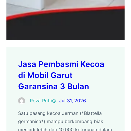
Jasa Pembasmi Kecoa
di Mobil Garut
Garansina 3 Bulan
Reva Putri
Jul 31, 2026
Satu pasang kecoa Jerman (*Blattella
germanica*) mampu berkembang biak
menjadi lebih dari 10.000 keturunan dalam