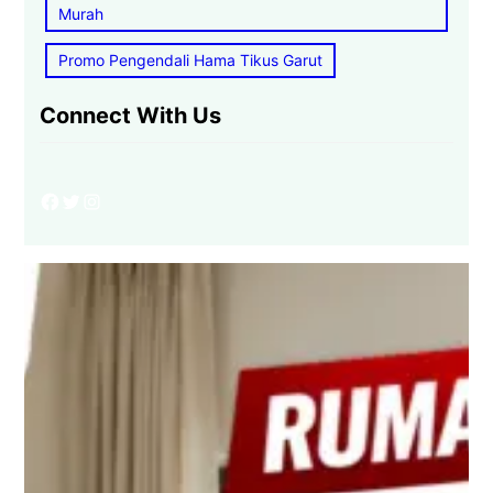
Murah
Promo Pengendali Hama Tikus Garut
Connect With Us
Facebook
Twitter
Instagram