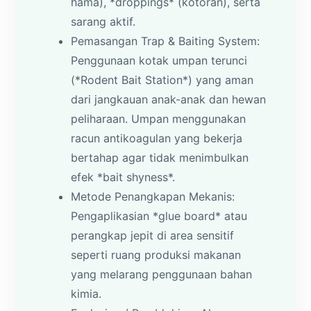
hama), *droppings* (kotoran), serta
sarang aktif.
Pemasangan Trap & Baiting System:
Penggunaan kotak umpan terunci
(*Rodent Bait Station*) yang aman
dari jangkauan anak-anak dan hewan
peliharaan. Umpan menggunakan
racun antikoagulan yang bekerja
bertahap agar tidak menimbulkan
efek *bait shyness*.
Metode Penangkapan Mekanis:
Pengaplikasian *glue board* atau
perangkap jepit di area sensitif
seperti ruang produksi makanan
yang melarang penggunaan bahan
kimia.