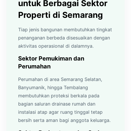
untuk Berbagai Sektor
Properti di Semarang
Tiap jenis bangunan membutuhkan tingkat
penanganan berbeda disesuaikan dengan
aktivitas operasional di dalamnya.
Sektor Pemukiman dan
Perumahan
Perumahan di area Semarang Selatan,
Banyumanik, hingga Tembalang
membutuhkan proteksi berkala pada
bagian saluran drainase rumah dan
instalasi atap agar ruang tinggal tetap
bersih serta aman bagi anggota keluarga.