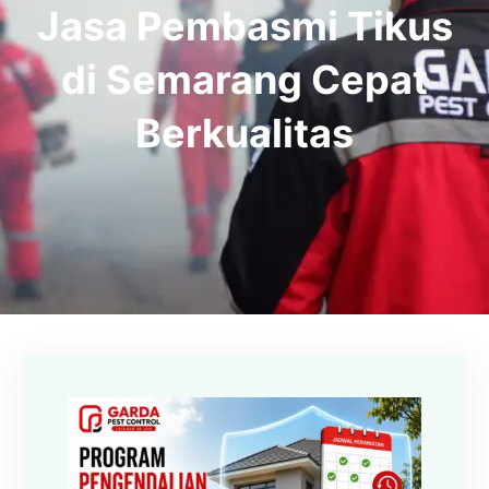
Jasa Pembasmi Tikus
di Semarang Cepat
Berkualitas