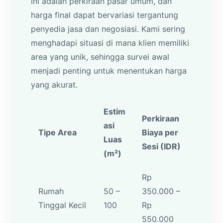
ini adalah perkiraan pasar umum, dan
harga final dapat bervariasi tergantung
penyedia jasa dan negosiasi. Kami sering
menghadapi situasi di mana klien memiliki
area yang unik, sehingga survei awal
menjadi penting untuk menentukan harga
yang akurat.
Estim
Perkiraan
asi
Tipe Area
Biaya per
Luas
Sesi (IDR)
(m²)
Rp
Rumah
50 –
350.000 –
Tinggal Kecil
100
Rp
550.000