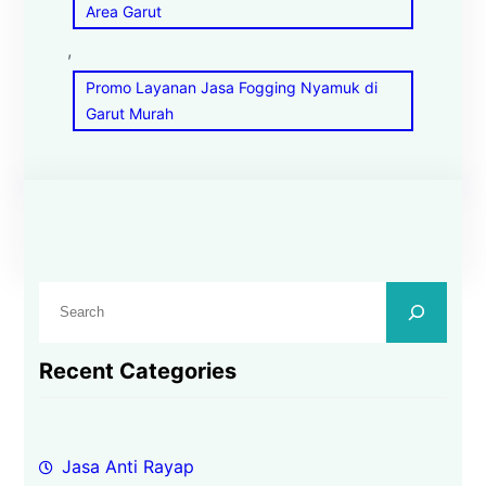
Area Garut
, 
Promo Layanan Jasa Fogging Nyamuk di
Garut Murah
C
a
r
Recent Categories
i
Jasa Anti Rayap