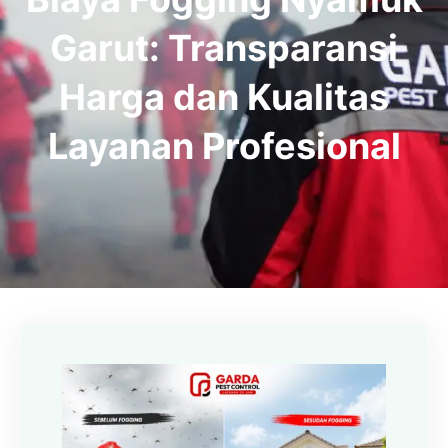
Garut: Transparansi
Harga dan Kualitas
Layanan Profesional