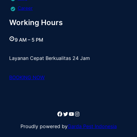
Career
Working Hours
9 AM – 5 PM
Layanan Cepat Berkualitas 24 Jam
BOOKING NOW
Facebook
Twitter
YouTube
Instagram
Proudly powered by
Garda Pest Indonesia