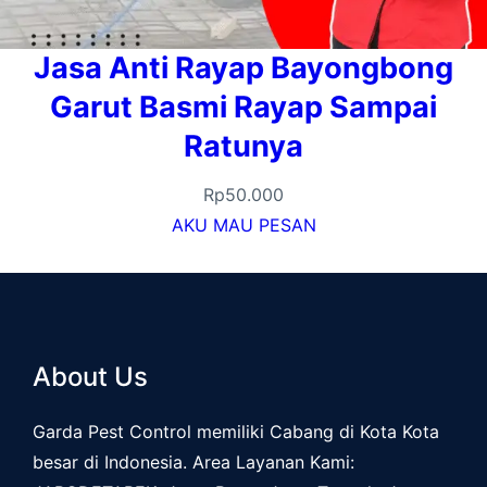
Jasa Anti Rayap Bayongbong
Garut Basmi Rayap Sampai
Ratunya
Rp
50.000
AKU MAU PESAN
About Us
Garda Pest Control memiliki Cabang di Kota Kota
besar di Indonesia. Area Layanan Kami: