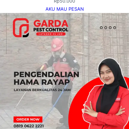
Rp
50.000
AKU MAU PESAN