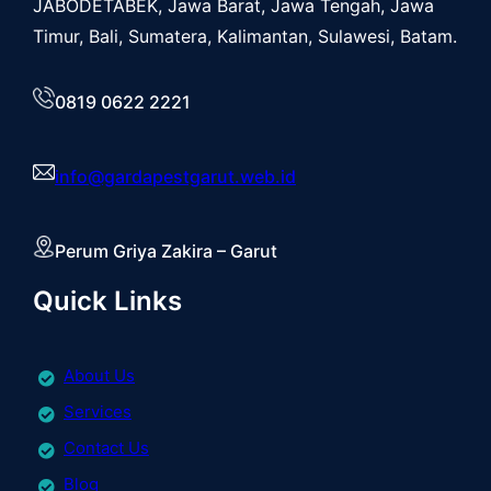
JABODETABEK, Jawa Barat, Jawa Tengah, Jawa
Timur, Bali, Sumatera, Kalimantan, Sulawesi, Batam.
0819 0622 2221
info@gardapestgarut.web.id
Perum Griya Zakira – Garut
Quick Links
About Us
Services
Contact Us
Blog