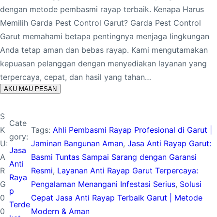
dengan metode pembasmi rayap terbaik. Kenapa Harus
Memilih Garda Pest Control Garut? Garda Pest Control
Garut memahami betapa pentingnya menjaga lingkungan
Anda tetap aman dan bebas rayap. Kami mengutamakan
kepuasan pelanggan dengan menyediakan layanan yang
terpercaya, cepat, dan hasil yang tahan…
AKU MAU PESAN
S
Cate
K
Tags:
Ahli Pembasmi Rayap Profesional di Garut |
gory:
U:
Jaminan Bangunan Aman
, 
Jasa Anti Rayap Garut:
Jasa
A
Basmi Tuntas Sampai Sarang dengan Garansi
Anti
R
Resmi
, 
Layanan Anti Rayap Garut Terpercaya:
Raya
G
Pengalaman Menangani Infestasi Serius
, 
Solusi
p
0
Cepat Jasa Anti Rayap Terbaik Garut | Metode
Terde
0
Modern & Aman