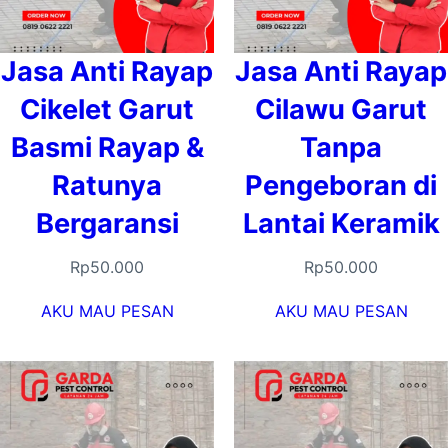
Jasa Anti Rayap
Jasa Anti Rayap
Cikelet Garut
Cilawu Garut
Basmi Rayap &
Tanpa
Ratunya
Pengeboran di
Bergaransi
Lantai Keramik
Rp
50.000
Rp
50.000
AKU MAU PESAN
AKU MAU PESAN