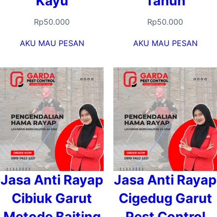
Kayu
Tahun
Rp
50.000
Rp
50.000
AKU MAU PESAN
AKU MAU PESAN
Jasa Anti Rayap
Jasa Anti Rayap
Cibiuk Garut
Cigedug Garut
Metode Baiting
Pest Control