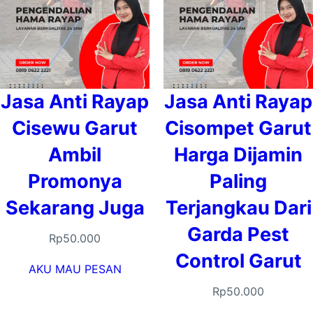
Jasa Anti Rayap
Jasa Anti Rayap
Cisewu Garut
Cisompet Garut
Ambil
Harga Dijamin
Promonya
Paling
Sekarang Juga
Terjangkau Dari
Garda Pest
Rp
50.000
Control Garut
AKU MAU PESAN
Rp
50.000