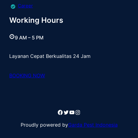
Career
Working Hours
9 AM – 5 PM
Layanan Cepat Berkualitas 24 Jam
BOOKING NOW
Facebook
Twitter
YouTube
Instagram
Proudly powered by
Garda Pest Indonesia