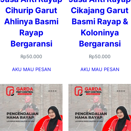
Cihurip Garut
Cikajang Garut
Ahlinya Basmi
Basmi Rayap &
Rayap
Koloninya
Bergaransi
Bergaransi
Rp
50.000
Rp
50.000
AKU MAU PESAN
AKU MAU PESAN