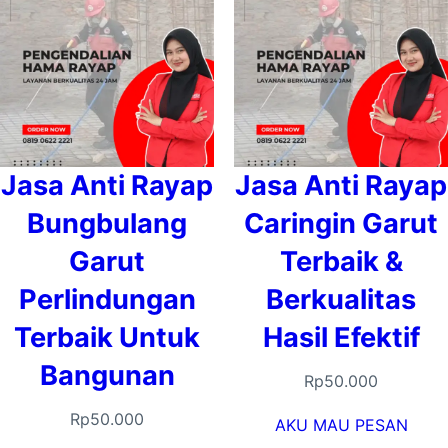
Jasa Anti Rayap
Jasa Anti Rayap
Bungbulang
Caringin Garut
Garut
Terbaik &
Perlindungan
Berkualitas
Terbaik Untuk
Hasil Efektif
Bangunan
Rp
50.000
Rp
50.000
AKU MAU PESAN