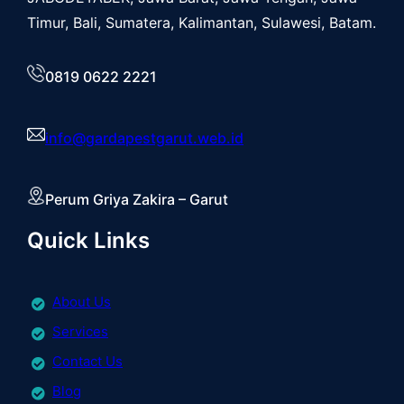
Timur, Bali, Sumatera, Kalimantan, Sulawesi, Batam.
0819 0622 2221
info@gardapestgarut.web.id
Perum Griya Zakira – Garut
Quick Links
About Us
Services
Contact Us
Blog