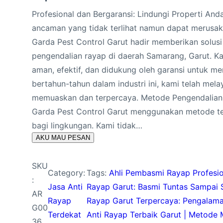
Profesional dan Bergaransi: Lindungi Properti An
ancaman yang tidak terlihat namun dapat merusak p
Garda Pest Control Garut hadir memberikan solusi
pengendalian rayap di daerah Samarang, Garut. 
aman, efektif, dan didukung oleh garansi untuk 
bertahun-tahun dalam industri ini, kami telah mel
memuaskan dan terpercaya. Metode Pengendalian
Garda Pest Control Garut menggunakan metode tekn
bagi lingkungan. Kami tidak…
AKU MAU PESAN
SKU
Category:
Tags:
Ahli Pembasmi Rayap Profesi
:
Jasa Anti
Rayap Garut: Basmi Tuntas Sampai 
AR
Rayap
Rayap Garut Terpercaya: Pengalaman
G00
Terdekat
Anti Rayap Terbaik Garut | Metode
36