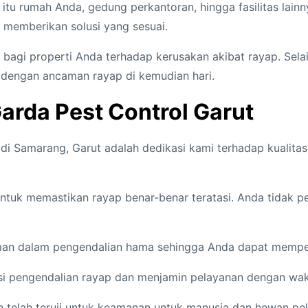
k itu rumah Anda, gedung perkantoran, hingga fasilitas lai
memberikan solusi yang sesuai.
bagi properti Anda terhadap kerusakan akibat rayap. Sel
 dengan ancaman rayap di kemudian hari.
rda Pest Control Garut
i Samarang, Garut adalah dedikasi kami terhadap kualitas
 untuk memastikan rayap benar-benar teratasi. Anda tidak 
alaman dalam pengendalian hama sehingga Anda dapat memp
si pengendalian rayap dan menjamin pelayanan dengan wak
telah teruji untuk keamanan untuk manusia dan hewan pel