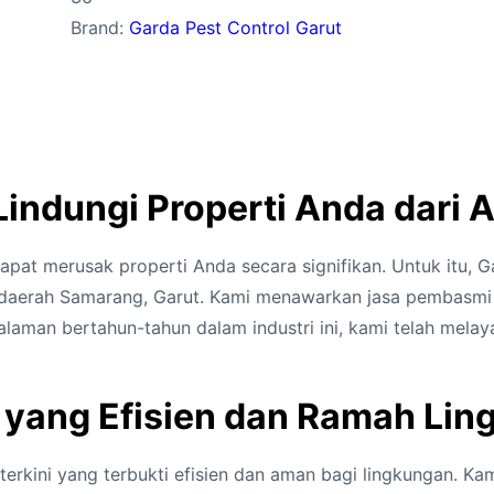
Brand:
Garda Pest Control Garut
 Lindungi Properti Anda dar
pat merusak properti Anda secara signifikan. Untuk itu, G
i daerah Samarang, Garut. Kami menawarkan jasa pembasmi 
aman bertahun-tahun dalam industri ini, kami telah melay
 yang Efisien dan Ramah Li
erkini yang terbukti efisien dan aman bagi lingkungan. K