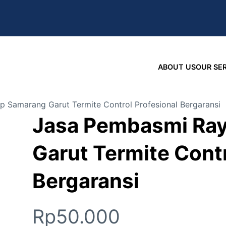
ABOUT US
OUR SE
 Samarang Garut Termite Control Profesional Bergaransi
Jasa Pembasmi Ra
Garut Termite Contr
Bergaransi
Rp
50.000