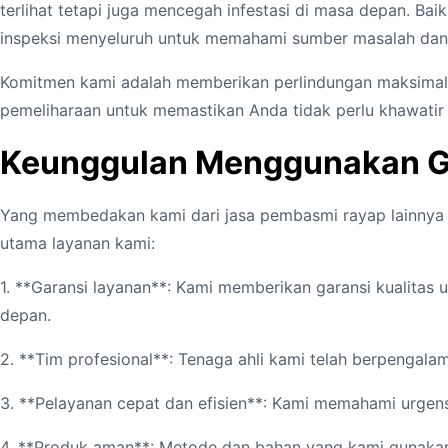
terlihat tetapi juga mencegah infestasi di masa depan. Bai
inspeksi menyeluruh untuk memahami sumber masalah dan 
Komitmen kami adalah memberikan perlindungan maksimal 
pemeliharaan untuk memastikan Anda tidak perlu khawatir
Keunggulan Menggunakan Ga
Yang membedakan kami dari jasa pembasmi rayap lainnya d
utama layanan kami:
1. **Garansi layanan**: Kami memberikan garansi kualitas
depan.
2. **Tim profesional**: Tenaga ahli kami telah berpeng
3. **Pelayanan cepat dan efisien**: Kami memahami urgen
4. **Produk aman**: Metode dan bahan yang kami gunakan 