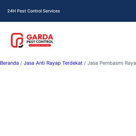
Lewati
24H Pest Control Services
ke
konten
Beranda
/
Jasa Anti Rayap Terdekat
/ Jasa Pembasmi Rayap