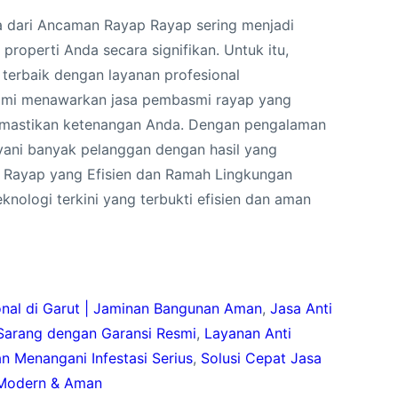
da dari Ancaman Rayap Rayap sering menjadi
roperti Anda secara signifikan. Untuk itu,
 terbaik dengan layanan profesional
Kami menawarkan jasa pembasmi rayap yang
memastikan ketenangan Anda. Dengan pengalaman
ayani banyak pelanggan dengan hasil yang
 Rayap yang Efisien dan Ramah Lingkungan
ologi terkini yang terbukti efisien dan aman
onal di Garut | Jaminan Bangunan Aman
, 
Jasa Anti
Sarang dengan Garansi Resmi
, 
Layanan Anti
 Menangani Infestasi Serius
, 
Solusi Cepat Jasa
 Modern & Aman