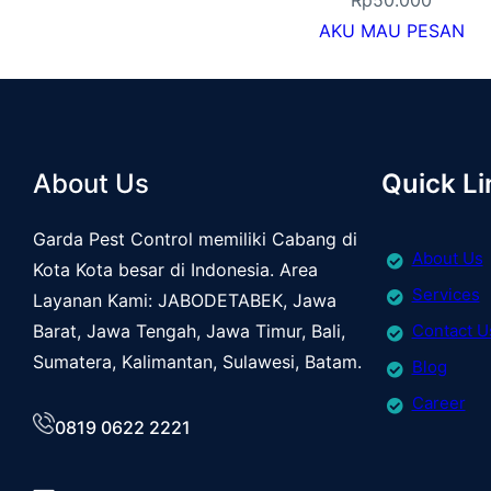
AKU MAU PESAN
About Us
Quick Li
Garda Pest Control memiliki Cabang di
About Us
Kota Kota besar di Indonesia. Area
Services
Layanan Kami: JABODETABEK, Jawa
Barat, Jawa Tengah, Jawa Timur, Bali,
Contact U
Sumatera, Kalimantan, Sulawesi, Batam.
Blog
Career
0819 0622 2221