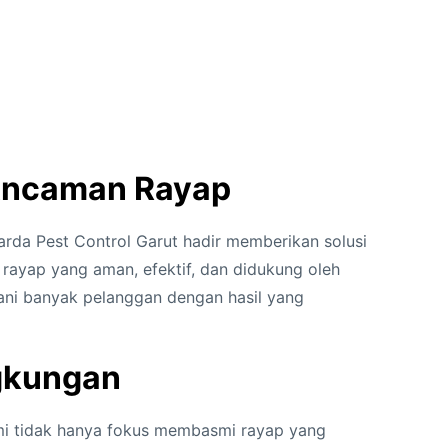
i Ancaman Rayap
arda Pest Control Garut hadir memberikan solusi
rayap yang aman, efektif, dan didukung oleh
ani banyak pelanggan dengan hasil yang
ngkungan
ami tidak hanya fokus membasmi rayap yang