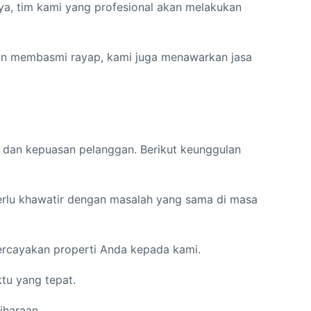
nnya, tim kami yang profesional akan melakukan
ain membasmi rayap, kami juga menawarkan jasa
 dan kepuasan pelanggan. Berikut keunggulan
perlu khawatir dengan masalah yang sama di masa
ercayakan properti Anda kepada kami.
tu yang tepat.
iharaan.