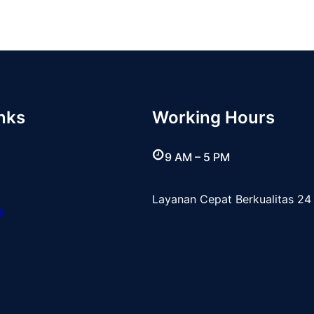
nks
Working Hours
9 AM – 5 PM
Layanan Cepat Berkualitas 24
s