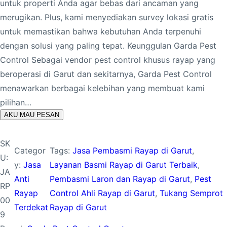
untuk properti Anda agar bebas dari ancaman yang
merugikan. Plus, kami menyediakan survey lokasi gratis
untuk memastikan bahwa kebutuhan Anda terpenuhi
dengan solusi yang paling tepat. Keunggulan Garda Pest
Control Sebagai vendor pest control khusus rayap yang
beroperasi di Garut dan sekitarnya, Garda Pest Control
menawarkan berbagai kelebihan yang membuat kami
pilihan…
AKU MAU PESAN
SK
Categor
Tags:
Jasa Pembasmi Rayap di Garut
, 
U:
y:
Jasa
Layanan Basmi Rayap di Garut Terbaik
, 
JA
Anti
Pembasmi Laron dan Rayap di Garut
, 
Pest
RP
Rayap
Control Ahli Rayap di Garut
, 
Tukang Semprot
00
Terdekat
Rayap di Garut
9