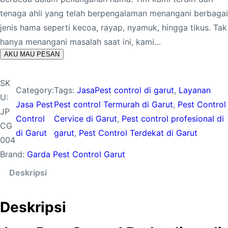
tenaga ahli yang telah berpengalaman menangani berbagai
jenis hama seperti kecoa, rayap, nyamuk, hingga tikus. Tak
hanya menangani masalah saat ini, kami…
AKU MAU PESAN
SK
Category:
Tags:
JasaPest control di garut
, 
Layanan
U:
Jasa Pest
Pest control Termurah di Garut
, 
Pest Control
JP
Control
Cervice di Garut
, 
Pest control profesional di
CG
di Garut
garut
, 
Pest Control Terdekat di Garut
004
Brand:
Garda Pest Control Garut
Deskripsi
Deskripsi