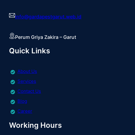
info@gardapestgarut.web.id
Perum Griya Zakira – Garut
Quick Links
About Us
Services
Contact Us
Blog
Career
Working Hours