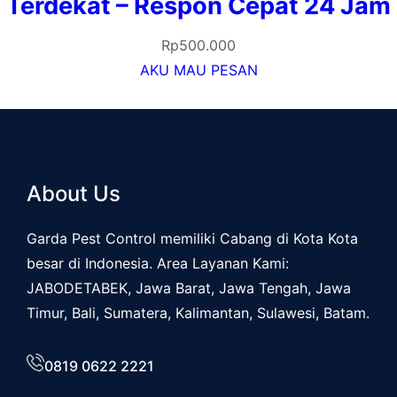
Terdekat – Respon Cepat 24 Jam
Rp
500.000
AKU MAU PESAN
About Us
Garda Pest Control memiliki Cabang di Kota Kota
besar di Indonesia. Area Layanan Kami:
JABODETABEK, Jawa Barat, Jawa Tengah, Jawa
Timur, Bali, Sumatera, Kalimantan, Sulawesi, Batam.
0819 0622 2221