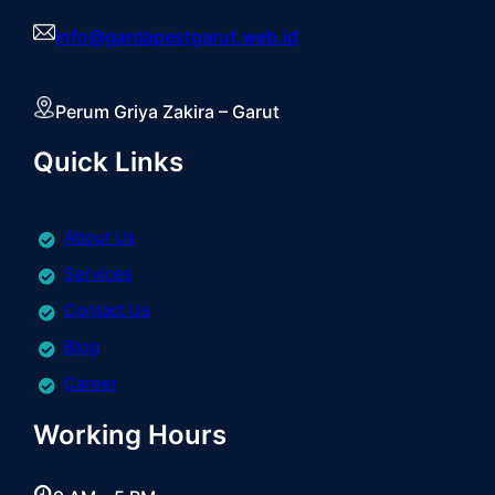
info@gardapestgarut.web.id
Perum Griya Zakira – Garut
Quick Links
About Us
Services
Contact Us
Blog
Career
Working Hours