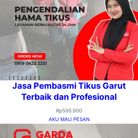
Jasa Pembasmi Tikus Garut
Terbaik dan Profesional
Rp
500.000
AKU MAU PESAN