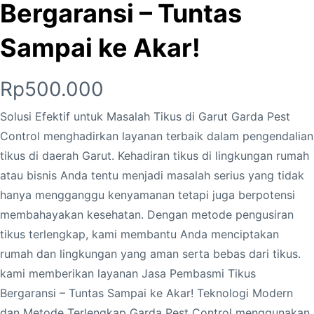
Bergaransi – Tuntas
Sampai ke Akar!
Rp
500.000
Solusi Efektif untuk Masalah Tikus di Garut Garda Pest
Control menghadirkan layanan terbaik dalam pengendalian
tikus di daerah Garut. Kehadiran tikus di lingkungan rumah
atau bisnis Anda tentu menjadi masalah serius yang tidak
hanya mengganggu kenyamanan tetapi juga berpotensi
membahayakan kesehatan. Dengan metode pengusiran
tikus terlengkap, kami membantu Anda menciptakan
rumah dan lingkungan yang aman serta bebas dari tikus.
kami memberikan layanan Jasa Pembasmi Tikus
Bergaransi – Tuntas Sampai ke Akar! Teknologi Modern
dan Metode Terlengkap Garda Pest Control menggunakan