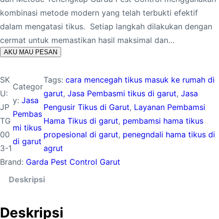
kombinasi metode modern yang telah terbukti efektif
dalam mengatasi tikus. Setiap langkah dilakukan dengan
cermat untuk memastikan hasil maksimal dan…
AKU MAU PESAN
SK
Tags:
cara mencegah tikus masuk ke rumah di
Categor
U:
garut
, 
Jasa Pembasmi tikus di garut
, 
Jasa
y:
Jasa
JP
Pengusir Tikus di Garut
, 
Layanan Pembamsi
Pembas
TG
Hama Tikus di garut
, 
pembamsi hama tikus
mi tikus
00
propesional di garut
, 
penegndali hama tikus di
di garut
3-1
agrut
Brand:
Garda Pest Control Garut
Deskripsi
Deskripsi