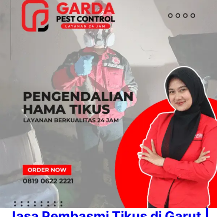
Jasa Pembasmi Tikus di Garut |