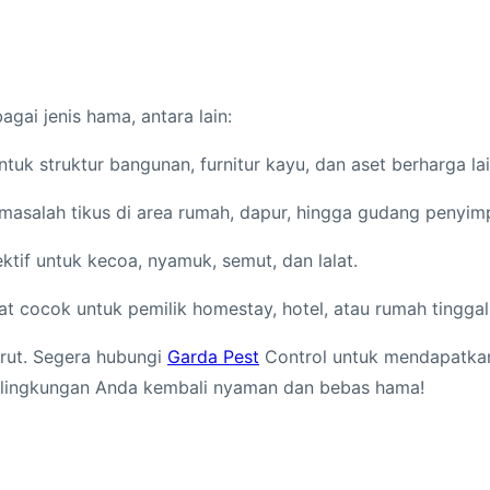
gai jenis hama, antara lain:
tuk struktur bangunan, furnitur kayu, dan aset berharga la
asalah tikus di area rumah, dapur, hingga gudang penyim
tif untuk kecoa, nyamuk, semut, dan lalat.
t cocok untuk pemilik homestay, hotel, atau rumah tinggal 
rut. Segera hubungi
Garda Pest
Control untuk mendapatkan 
 lingkungan Anda kembali nyaman dan bebas hama!