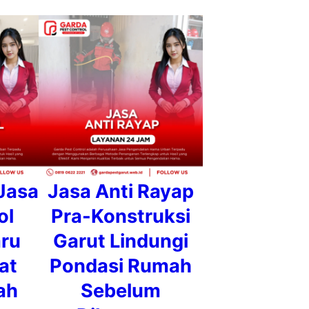
Jasa
Jasa Anti Rayap
ol
Pra-Konstruksi
aru
Garut Lindungi
at
Pondasi Rumah
ah
Sebelum