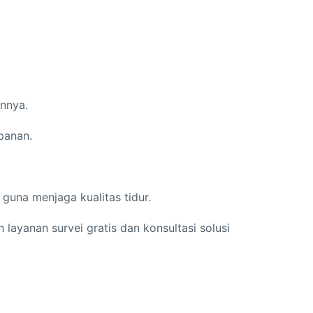
innya.
panan.
guna menjaga kualitas tidur.
layanan survei gratis dan konsultasi solusi