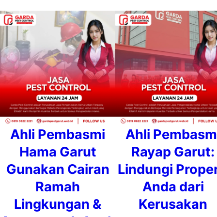
Ahli Pembasmi
Ahli Pembasm
Hama Garut
Rayap Garut:
Gunakan Cairan
Lindungi Proper
Ramah
Anda dari
Lingkungan &
Kerusakan