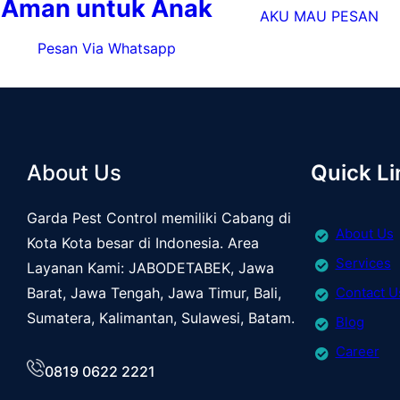
Aman untuk Anak
AKU MAU PESAN
Pesan Via Whatsapp
About Us
Quick Li
Garda Pest Control memiliki Cabang di
About Us
Kota Kota besar di Indonesia. Area
Services
Layanan Kami: JABODETABEK, Jawa
Barat, Jawa Tengah, Jawa Timur, Bali,
Contact U
Sumatera, Kalimantan, Sulawesi, Batam.
Blog
Career
0819 0622 2221