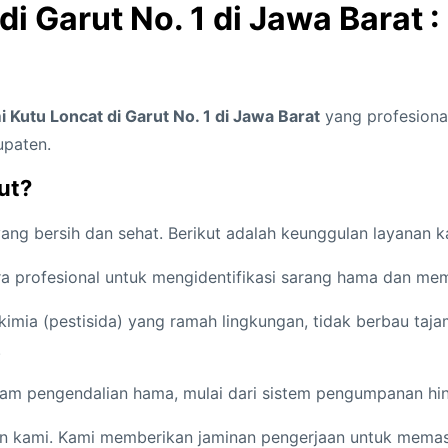
 Garut No. 1 di Jawa Barat : 
Kutu Loncat di Garut No. 1 di Jawa Barat
yang profesiona
upaten.
ut?
g bersih dan sehat. Berikut adalah keunggulan layanan k
ara profesional untuk mengidentifikasi sarang hama dan 
ia (pestisida) yang ramah lingkungan, tidak berbau tajam,
.
am pengendalian hama, mulai dari sistem pengumpanan hing
kami. Kami memberikan jaminan pengerjaan untuk memasti