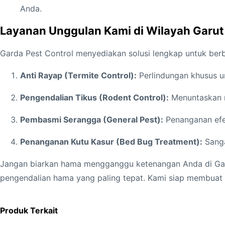
Anda.
Layanan Unggulan Kami di Wilayah Garut
Garda Pest Control menyediakan solusi lengkap untuk berba
Anti Rayap (Termite Control):
Perlindungan khusus un
Pengendalian Tikus (Rodent Control):
Menuntaskan m
Pembasmi Serangga (General Pest):
Penanganan efek
Penanganan Kutu Kasur (Bed Bug Treatment):
Sanga
Jangan biarkan hama mengganggu ketenangan Anda di Ga
pengendalian hama yang paling tepat. Kami siap membuat
Produk Terkait