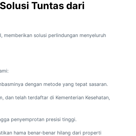
Solusi Tuntas dari
l, memberikan solusi perlindungan menyeluruh
ami:
membasminya dengan metode yang tepat sasaran.
 dan telah terdaftar di Kementerian Kesehatan,
ga penyemprotan presisi tinggi.
kan hama benar-benar hilang dari properti