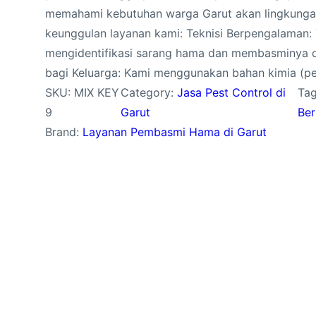
memahami kebutuhan warga Garut akan lingkungan 
keunggulan layanan kami: Teknisi Berpengalaman: T
mengidentifikasi sarang hama dan membasminya 
bagi Keluarga: Kami menggunakan bahan kimia (pe
SKU:
MIX KEY
Category:
Jasa Pest Control di
Ta
9
Garut
Ber
Brand:
Layanan Pembasmi Hama di Garut