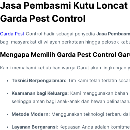
Jasa Pembasmi Kutu Loncat di
Garda Pest Control
Garda Pest
Control hadir sebagai penyedia
Jasa Pembasmi 
bagi masyarakat di wilayah perkotaan hingga pelosok kab
Mengapa Memilih Garda Pest Control Gar
Kami memahami kebutuhan warga Garut akan lingkungan yan
Teknisi Berpengalaman:
Tim kami telah terlatih sec
Keamanan bagi Keluarga:
Kami menggunakan bahan kim
sehingga aman bagi anak-anak dan hewan peliharaan
Metode Modern:
Menggunakan teknologi terbaru dal
Layanan Bergaransi:
Kepuasan Anda adalah komitmen 