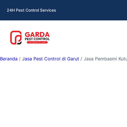
Lewati
24H Pest Control Services
ke
konten
Beranda
/
Jasa Pest Control di Garut
/ Jasa Pembasmi Kutu 