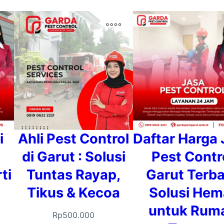
i
Ahli Pest Control
Daftar Harga 
di Garut : Solusi
Pest Contr
ti
Tuntas Rayap,
Garut Terb
Tikus & Kecoa
Solusi Hem
untuk Rum
Rp
500.000