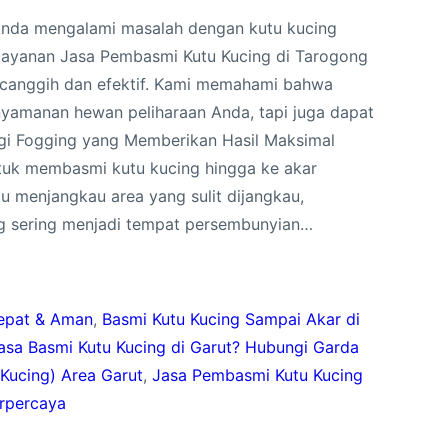
 Anda mengalami masalah dengan kutu kucing
n layanan Jasa Pembasmi Kutu Kucing di Tarogong
 canggih dan efektif. Kami memahami bahwa
nyamanan hewan peliharaan Anda, tapi juga dapat
gi Fogging yang Memberikan Hasil Maksimal
tuk membasmi kutu kucing hingga ke akar
u menjangkau area yang sulit dijangkau,
ang sering menjadi tempat persembunyian…
Cepat & Aman
, 
Basmi Kutu Kucing Sampai Akar di
asa Basmi Kutu Kucing di Garut? Hubungi Garda
Kucing) Area Garut
, 
Jasa Pembasmi Kutu Kucing
erpercaya