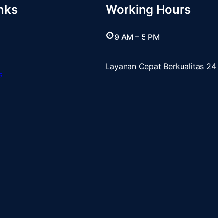
nks
Working Hours
9 AM – 5 PM
Layanan Cepat Berkualitas 24
s