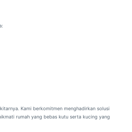
a:
ekitarnya. Kami berkomitmen menghadirkan solusi
enikmati rumah yang bebas kutu serta kucing yang