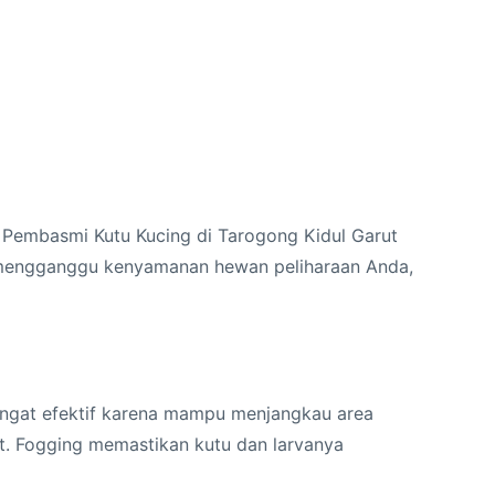
 Pembasmi Kutu Kucing di Tarogong Kidul Garut
a mengganggu kenyamanan hewan peliharaan Anda,
angat efektif karena mampu menjangkau area
it. Fogging memastikan kutu dan larvanya