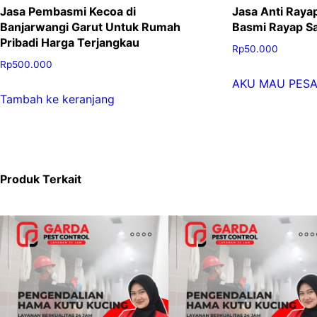
Jasa Pembasmi Kecoa di
Jasa Anti Ray
Banjarwangi Garut Untuk Rumah
Basmi Rayap S
Pribadi Harga Terjangkau
Rp
50.000
Rp
500.000
AKU MAU PES
Tambah ke keranjang
Produk Terkait