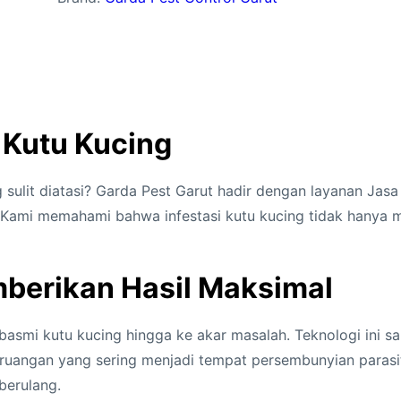
 Kutu Kucing
ulit diatasi? Garda Pest Garut hadir dengan layanan Jasa
. Kami memahami bahwa infestasi kutu kucing tidak hany
berikan Hasil Maksimal
asmi kutu kucing hingga ke akar masalah. Teknologi ini s
ut ruangan yang sering menjadi tempat persembunyian paras
berulang.