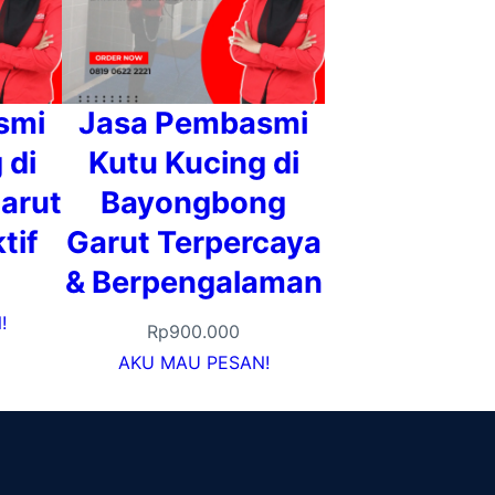
smi
Jasa Pembasmi
 di
Kutu Kucing di
arut
Bayongbong
tif
Garut Terpercaya
& Berpengalaman
!
Rp
900.000
AKU MAU PESAN!