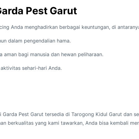
rda Pest Garut
cing Anda menghadirkan berbagai keuntungan, di antarany
ahun dalam pengendalian hama.
a aman bagi manusia dan hewan peliharaan.
ktivitas sehari-hari Anda.
 Garda Pest Garut tersedia di Tarogong Kidul Garut dan s
yanan berkualitas yang kami tawarkan, Anda bisa kembali m