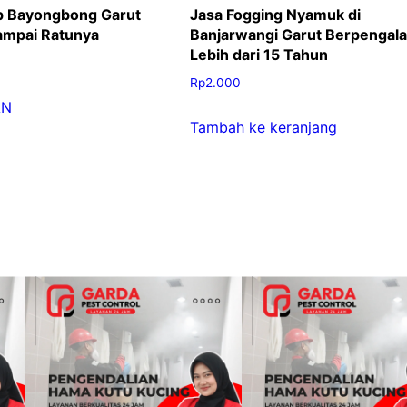
ap Bayongbong Garut
Jasa Fogging Nyamuk di
ampai Ratunya
Banjarwangi Garut Berpengal
Lebih dari 15 Tahun
Rp
2.000
AN
Tambah ke keranjang