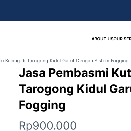
ABOUT US
OUR SE
u Kucing di Tarogong Kidul Garut Dengan Sistem Fogging
Jasa Pembasmi Kut
Tarogong Kidul Ga
Fogging
Rp
900.000