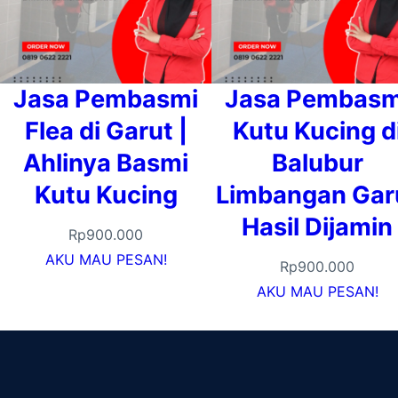
Jasa Pembasmi
Jasa Pembasm
Flea di Garut |
Kutu Kucing d
Ahlinya Basmi
Balubur
Kutu Kucing
Limbangan Gar
Hasil Dijamin
Rp
900.000
AKU MAU PESAN!
Rp
900.000
AKU MAU PESAN!