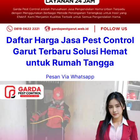
Daftar Harga Jasa Pest Control
Garut Terbaru Solusi Hemat
untuk Rumah Tangga
Pesan Via Whatsapp