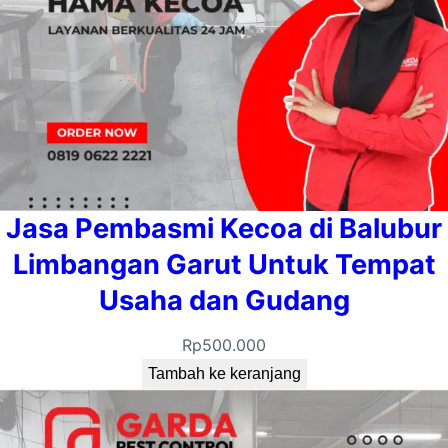
Jasa Pembasmi Kecoa di Balubur
Limbangan Garut Untuk Tempat
Usaha dan Gudang
Rp
500.000
Tambah ke keranjang