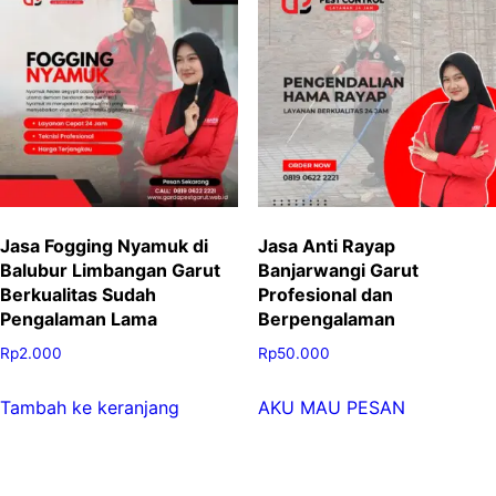
Jasa Fogging Nyamuk di
Jasa Anti Rayap
Balubur Limbangan Garut
Banjarwangi Garut
Berkualitas Sudah
Profesional dan
Pengalaman Lama
Berpengalaman
Rp
2.000
Rp
50.000
Tambah ke keranjang
AKU MAU PESAN