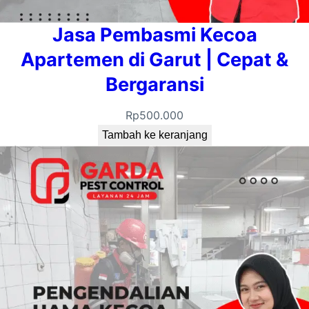
Jasa Pembasmi Kecoa
Apartemen di Garut | Cepat &
Bergaransi
Rp
500.000
Tambah ke keranjang