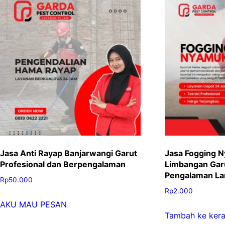
Jasa Anti Rayap Banjarwangi Garut
Jasa Fogging N
Profesional dan Berpengalaman
Limbangan Garu
Pengalaman L
Rp
50.000
Rp
2.000
AKU MAU PESAN
Tambah ke kera