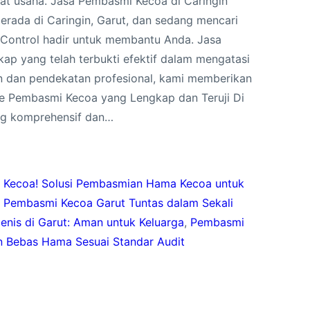
t usaha. Jasa Pembasmi Kecoa di Caringin
erada di Caringin, Garut, dan sedang mencari
 Control hadir untuk membantu Anda. Jasa
 yang telah terbukti efektif dalam mengatasi
n dan pendekatan profesional, kami memberikan
ode Pembasmi Kecoa yang Lengkap dan Teruji Di
ng komprehensif dan…
 Kecoa! Solusi Pembasmian Hama Kecoa untuk
 Pembasmi Kecoa Garut Tuntas dalam Sekali
nis di Garut: Aman untuk Keluarga
, 
Pembasmi
an Bebas Hama Sesuai Standar Audit