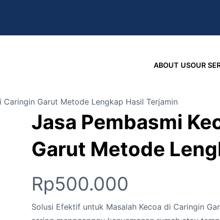
ABOUT US
OUR SE
 Caringin Garut Metode Lengkap Hasil Terjamin
Jasa Pembasmi Keco
Garut Metode Lengk
Rp
500.000
Solusi Efektif untuk Masalah Kecoa di Caringin Ga