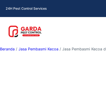
Lewati
24H Pest Control Services
ke
konten
Beranda
/
Jasa Pembasmi Kecoa
/ Jasa Pembasmi Kecoa di