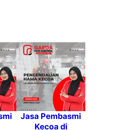
smi
Jasa Pembasmi
Kecoa di