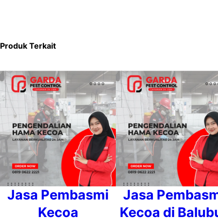
Produk Terkait
Jasa Pembasmi
Jasa Pembasm
Kecoa
Kecoa di Balub