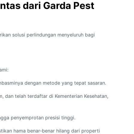
ntas dari Garda Pest
ikan solusi perlindungan menyeluruh bagi
ami:
membasminya dengan metode yang tepat sasaran.
 dan telah terdaftar di Kementerian Kesehatan,
ga penyemprotan presisi tinggi.
kan hama benar-benar hilang dari properti