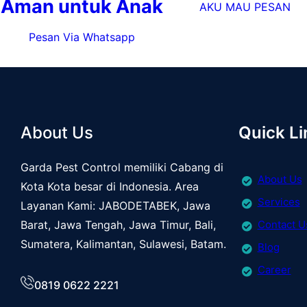
Aman untuk Anak
AKU MAU PESAN
Pesan Via Whatsapp
About Us
Quick Li
Garda Pest Control memiliki Cabang di
About Us
Kota Kota besar di Indonesia. Area
Services
Layanan Kami: JABODETABEK, Jawa
Barat, Jawa Tengah, Jawa Timur, Bali,
Contact U
Sumatera, Kalimantan, Sulawesi, Batam.
Blog
Career
0819 0622 2221