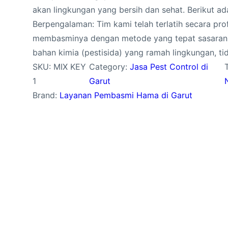
akan lingkungan yang bersih dan sehat. Berikut ad
Berpengalaman: Tim kami telah terlatih secara pro
membasminya dengan metode yang tepat sasaran
bahan kimia (pestisida) yang ramah lingkungan, ti
SKU:
MIX KEY
Category:
Jasa Pest Control di
1
Garut
Brand:
Layanan Pembasmi Hama di Garut