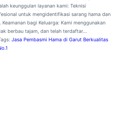
alah keunggulan layanan kami: Teknisi
fesional untuk mengidentifikasi sarang hama dan
. Keamanan bagi Keluarga: Kami menggunakan
dak berbau tajam, dan telah terdaftar…
Tags:
Jasa Pembasmi Hama di Garut Berkualitas
No.1