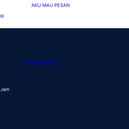
n
AKU MAU PESAN
pp
BOOKING NOW
 Jam