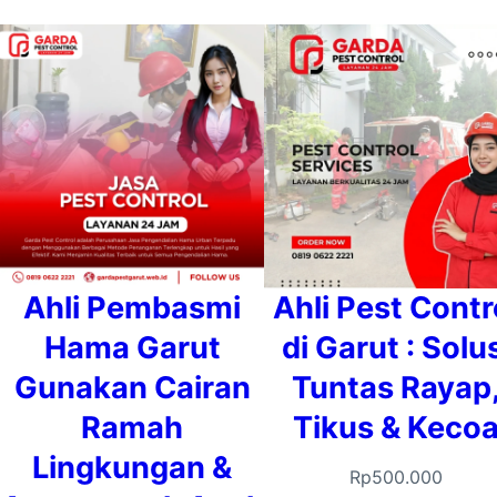
Ahli Pembasmi
Ahli Pest Contr
Hama Garut
di Garut : Solu
Gunakan Cairan
Tuntas Rayap
Ramah
Tikus & Keco
Lingkungan &
Rp
500.000