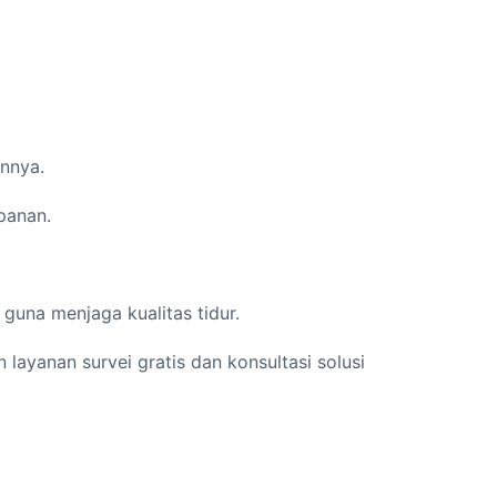
innya.
panan.
guna menjaga kualitas tidur.
layanan survei gratis dan konsultasi solusi