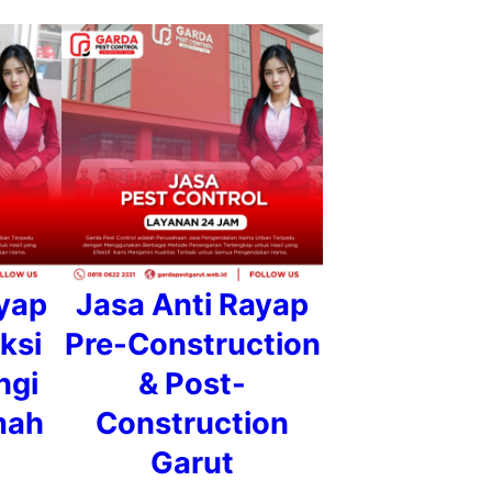
ayap
Jasa Anti Rayap
ksi
Pre-Construction
ngi
& Post-
mah
Construction
Garut