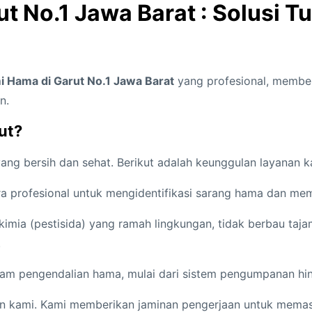
 No.1 Jawa Barat : Solusi Tu
 Hama di Garut No.1 Jawa Barat
yang profesional, member
n.
ut?
g bersih dan sehat. Berikut adalah keunggulan layanan k
ara profesional untuk mengidentifikasi sarang hama dan 
ia (pestisida) yang ramah lingkungan, tidak berbau tajam,
.
am pengendalian hama, mulai dari sistem pengumpanan hing
kami. Kami memberikan jaminan pengerjaan untuk memasti