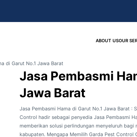
ABOUT US
OUR SE
 di Garut No.1 Jawa Barat
Jasa Pembasmi Ham
Jawa Barat
Jasa Pembasmi Hama di Garut No.1 Jawa Barat : So
Control hadir sebagai penyedia Jasa Pembasmi Ha
memberikan solusi perlindungan menyeluruh bagi 
kabupaten. Mengapa Memilih Garda Pest Control