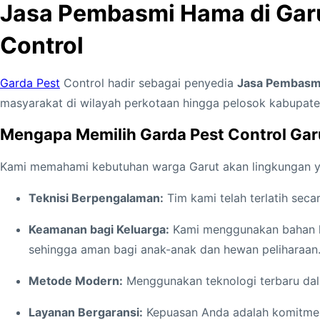
Jasa Pembasmi Hama di Garut
Control
Garda Pest
Control hadir sebagai penyedia
Jasa Pembasmi
masyarakat di wilayah perkotaan hingga pelosok kabupate
Mengapa Memilih Garda Pest Control Gar
Kami memahami kebutuhan warga Garut akan lingkungan yan
Teknisi Berpengalaman:
Tim kami telah terlatih sec
Keamanan bagi Keluarga:
Kami menggunakan bahan kim
sehingga aman bagi anak-anak dan hewan peliharaan
Metode Modern:
Menggunakan teknologi terbaru dal
Layanan Bergaransi:
Kepuasan Anda adalah komitmen 