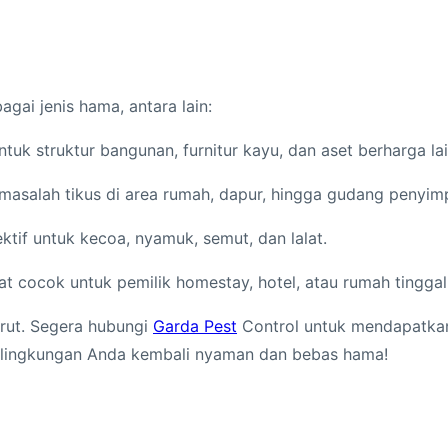
gai jenis hama, antara lain:
tuk struktur bangunan, furnitur kayu, dan aset berharga la
asalah tikus di area rumah, dapur, hingga gudang penyim
tif untuk kecoa, nyamuk, semut, dan lalat.
t cocok untuk pemilik homestay, hotel, atau rumah tinggal 
rut. Segera hubungi
Garda Pest
Control untuk mendapatkan 
 lingkungan Anda kembali nyaman dan bebas hama!