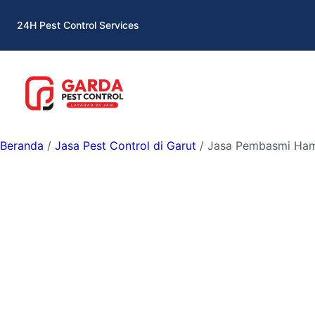
Lewati
24H Pest Control Services
ke
konten
Beranda
/
Jasa Pest Control di Garut
/ Jasa Pembasmi Hama