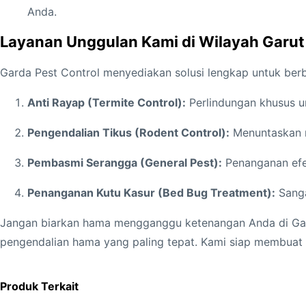
Anda.
Layanan Unggulan Kami di Wilayah Garut
Garda Pest Control menyediakan solusi lengkap untuk berba
Anti Rayap (Termite Control):
Perlindungan khusus un
Pengendalian Tikus (Rodent Control):
Menuntaskan m
Pembasmi Serangga (General Pest):
Penanganan efek
Penanganan Kutu Kasur (Bed Bug Treatment):
Sanga
Jangan biarkan hama mengganggu ketenangan Anda di Ga
pengendalian hama yang paling tepat. Kami siap membuat
Produk Terkait