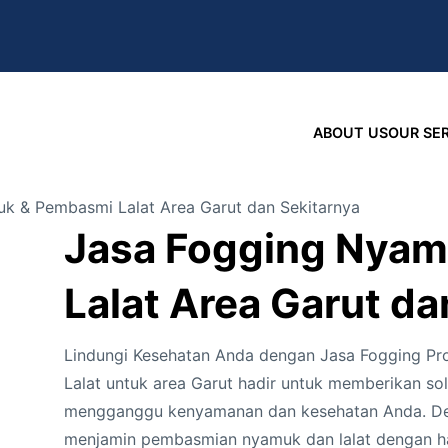
ABOUT US
OUR SE
k & Pembasmi Lalat Area Garut dan Sekitarnya
Jasa Fogging Nya
Lalat Area Garut da
Lindungi Kesehatan Anda dengan Jasa Fogging P
Lalat untuk area Garut hadir untuk memberikan so
mengganggu kenyamanan dan kesehatan Anda. Den
menjamin pembasmian nyamuk dan lalat dengan ha