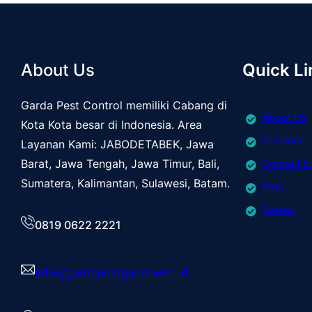
About Us
Quick Li
Garda Pest Control memiliki Cabang di
About Us
Kota Kota besar di Indonesia. Area
Services
Layanan Kami: JABODETABEK, Jawa
Barat, Jawa Tengah, Jawa Timur, Bali,
Contact U
Sumatera, Kalimantan, Sulawesi, Batam.
Blog
Career
0819 0622 2221
info@gardapestgarut.web.id