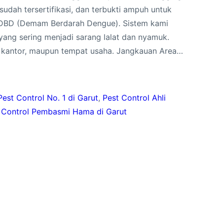
dah tersertifikasi, dan terbukti ampuh untuk
DBD (Demam Berdarah Dengue). Sistem kami
 yang sering menjadi sarang lalat dan nyamuk.
, kantor, maupun tempat usaha. Jangkauan Area…
est Control No. 1 di Garut
, 
Pest Control Ahli
 Control Pembasmi Hama di Garut