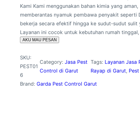
Kami Kami menggunakan bahan kimia yang aman, su
memberantas nyamuk pembawa penyakit seperti 
bekerja secara efektif hingga ke sudut-sudut sulit
Layanan ini cocok untuk kebutuhan rumah tinggal
AKU MAU PESAN
SKU:
Category:
Jasa Pest
Tags:
Layanan Jasa P
PEST01
Control di Garut
Rayap di Garut
, 
Pest
6
Brand:
Garda Pest Control Garut