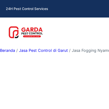
Lewati
24H Pest Control Services
ke
konten
Beranda
/
Jasa Pest Control di Garut
/ Jasa Fogging Nyamu