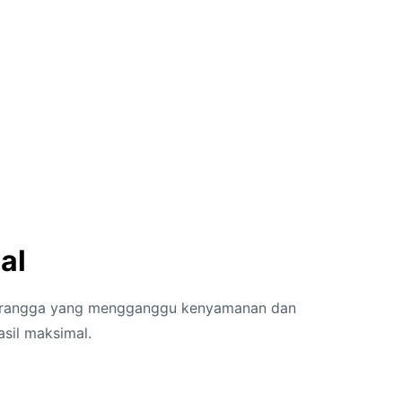
al
 serangga yang mengganggu kenyamanan dan
sil maksimal.