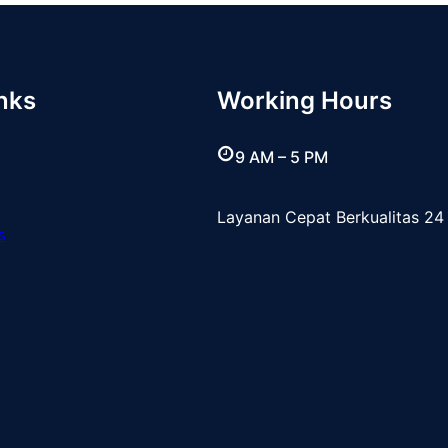
nks
Working Hours
9 AM – 5 PM
Layanan Cepat Berkualitas 24
s