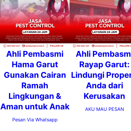
Ahli Pembasmi
Ahli Pembasm
Hama Garut
Rayap Garut:
Gunakan Cairan
Lindungi Proper
Ramah
Anda dari
Lingkungan &
Kerusakan
Aman untuk Anak
AKU MAU PESAN
Pesan Via Whatsapp