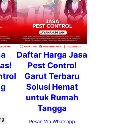
ma
Daftar Harga Jasa
as!
Pest Control
trol
Garut Terbaru
ng
Solusi Hemat
untuk Rumah
Tangga
ng
Pesan Via Whatsapp