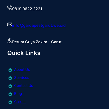
0819 0622 2221
info@gardapestgarut.web.id
Perum Griya Zakira – Garut
Quick Links
About Us
Services
Contact Us
Blog
Career