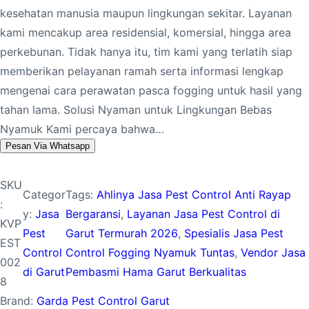
kesehatan manusia maupun lingkungan sekitar. Layanan
kami mencakup area residensial, komersial, hingga area
perkebunan. Tidak hanya itu, tim kami yang terlatih siap
memberikan pelayanan ramah serta informasi lengkap
mengenai cara perawatan pasca fogging untuk hasil yang
tahan lama. Solusi Nyaman untuk Lingkungan Bebas
Nyamuk Kami percaya bahwa…
Pesan Via Whatsapp
SKU
Categor
Tags:
Ahlinya Jasa Pest Control Anti Rayap
:
y:
Jasa
Bergaransi
, 
Layanan Jasa Pest Control di
KVP
Pest
Garut Termurah 2026
, 
Spesialis Jasa Pest
EST
Control
Control Fogging Nyamuk Tuntas
, 
Vendor Jasa
002
di Garut
Pembasmi Hama Garut Berkualitas
8
Brand:
Garda Pest Control Garut