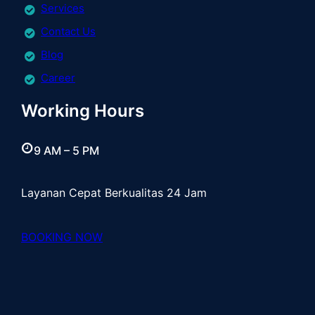
Services
Contact Us
Blog
Career
Working Hours
9 AM – 5 PM
Layanan Cepat Berkualitas 24 Jam
BOOKING NOW