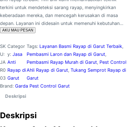
terkini untuk mendeteksi sarang rayap, menyingkirkan
keberadaan mereka, dan mencegah kerusakan di masa
depan. Layanan ini didesain untuk memenuhi kebutuhan…
AKU MAU PESAN
SK
Categor
Tags:
Layanan Basmi Rayap di Garut Terbaik
, 
U:
y:
Jasa
Pembasmi Laron dan Rayap di Garut
, 
JA
Anti
Pembasmi Rayap Murah di Garut
, 
Pest Control
R0
Rayap di
Ahli Rayap di Garut
, 
Tukang Semprot Rayap di
03
Garut
Garut
Brand:
Garda Pest Control Garut
Deskripsi
Deskripsi