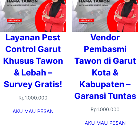
Layanan Pest
Vendor
Control Garut
Pembasmi
Khusus Tawon
Tawon di Garut
& Lebah –
Kota &
Survey Gratis!
Kabupaten –
Garansi Tuntas
Rp
1.000.000
Rp
1.000.000
AKU MAU PESAN
AKU MAU PESAN