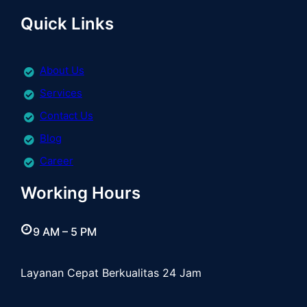
Quick Links
About Us
Services
Contact Us
Blog
Career
Working Hours
9 AM – 5 PM
Layanan Cepat Berkualitas 24 Jam