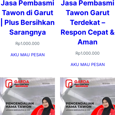
Jasa Pembasmi
Jasa Pembasmi
Tawon di Garut
Tawon Garut
| Plus Bersihkan
Terdekat –
Sarangnya
Respon Cepat &
Aman
Rp
1.000.000
Rp
1.000.000
AKU MAU PESAN
AKU MAU PESAN