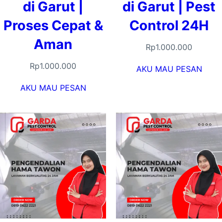
di Garut |
di Garut | Pest
Proses Cepat &
Control 24H
Aman
Rp
1.000.000
Rp
1.000.000
AKU MAU PESAN
AKU MAU PESAN