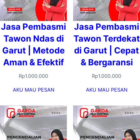
Jasa Pembasmi
Jasa Pembasmi
Tawon Ndas di
Tawon Terdekat
Garut | Metode
di Garut | Cepat
Aman & Efektif
& Bergaransi
Rp
1.000.000
Rp
1.000.000
AKU MAU PESAN
AKU MAU PESAN