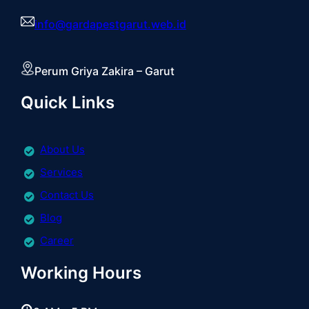
info@gardapestgarut.web.id
Perum Griya Zakira – Garut
Quick Links
About Us
Services
Contact Us
Blog
Career
Working Hours