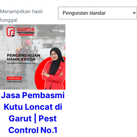
Menampilkan hasil
tunggal
Jasa Pembasmi
Kutu Loncat di
Garut | Pest
Control No.1