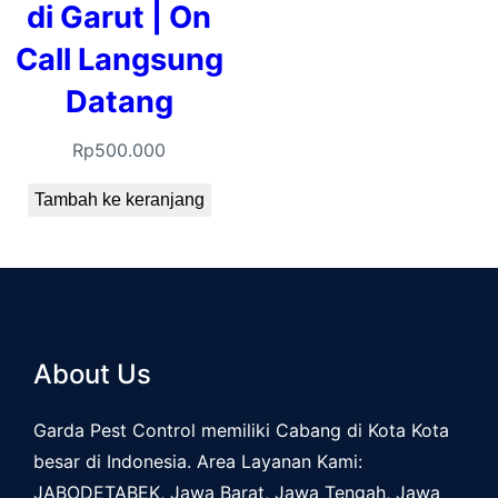
di Garut | On
Call Langsung
Datang
Rp
500.000
Tambah ke keranjang
About Us
Garda Pest Control memiliki Cabang di Kota Kota
besar di Indonesia. Area Layanan Kami:
JABODETABEK, Jawa Barat, Jawa Tengah, Jawa