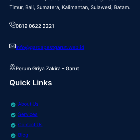
Timur, Bali, Sumatera, Kalimantan, Sulawesi, Batam.
0819 0622 2221
info@gardapestgarut.web.id
Perum Griya Zakira – Garut
Quick Links
About Us
Services
Contact Us
Blog