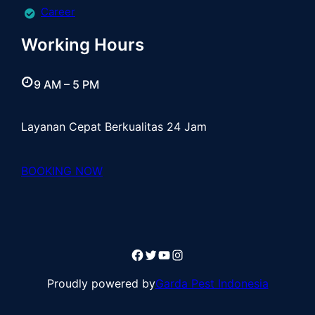
Career
Working Hours
9 AM – 5 PM
Layanan Cepat Berkualitas 24 Jam
BOOKING NOW
Facebook
Twitter
YouTube
Instagram
Proudly powered by
Garda Pest Indonesia