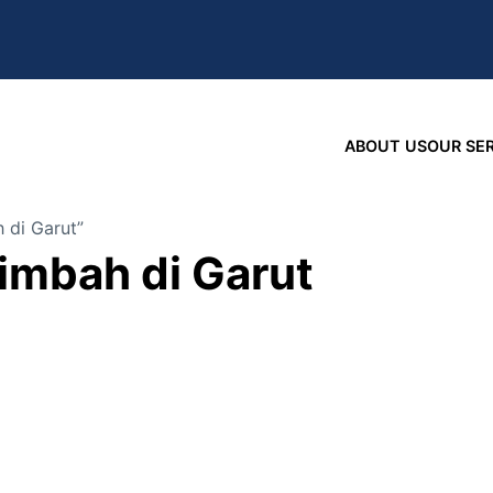
ABOUT US
OUR SE
 di Garut”
imbah di Garut