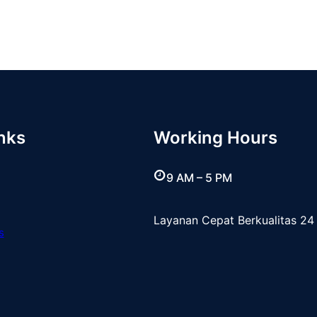
nks
Working Hours
9 AM – 5 PM
Layanan Cepat Berkualitas 24
s