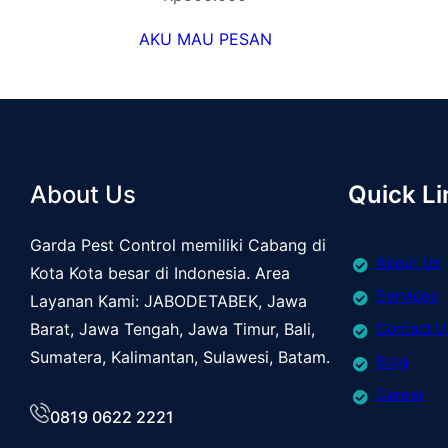
AKU MAU PESAN
About Us
Quick Li
Garda Pest Control memiliki Cabang di
About Us
Kota Kota besar di Indonesia. Area
Services
Layanan Kami: JABODETABEK, Jawa
Barat, Jawa Tengah, Jawa Timur, Bali,
Contact U
Sumatera, Kalimantan, Sulawesi, Batam.
Blog
Career
0819 0622 2221