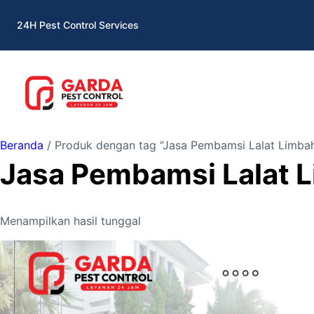
Lewati
24H Pest Control Services
ke
konten
Beranda
/ Produk dengan tag “Jasa Pembamsi Lalat Limbah
Jasa Pembamsi Lalat L
Menampilkan hasil tunggal