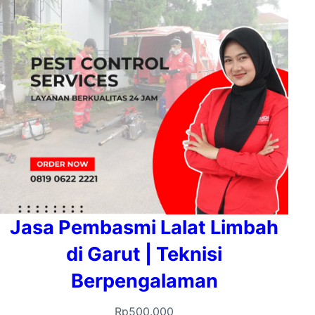
Jasa Pembasmi Lalat Limbah
di Garut | Teknisi
Berpengalaman
Rp
500.000