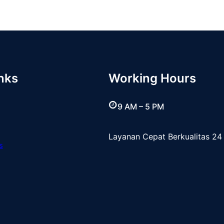
nks
Working Hours
9 AM – 5 PM
Layanan Cepat Berkualitas 24
s