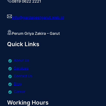
0819 0622 2221
info@gardapestgarut.web.id
Perum Griya Zakira – Garut
Quick Links
About Us
Services
Contact Us
Blog
Career
Working Hours