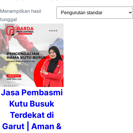
Menampilkan hasil
tunggal
Jasa Pembasmi
Kutu Busuk
Terdekat di
Garut | Aman &